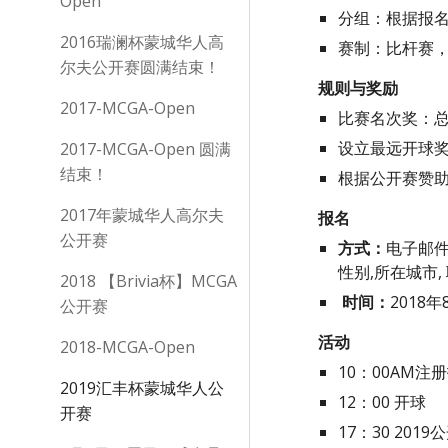
Open
分组：根据报
2016瑞澜杯蒙城华人高
赛制：比杆赛
尔夫公开赛圆满结束！
规则与奖励
2017-MCGA-Open
比赛名次奖：总
设立最远开球奖
2017-MCGA-Open 圆满
结束！
根据公开赛赞
2017年蒙城华人高尔夫
报名
公开赛
方式：
电子邮件
性别,所在城市,
2018 【Brivia杯】MCGA
时间：
2018年
公开赛
活动                           
2018-MCGA-Open
10：00AM注
2019汇丰杯蒙城华人公
12：00 开球
开赛
17：30 201