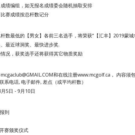
名成绩编组，如无报名成绩委会随机抽取安排
，比赛成绩按总杆数记分
杆数最低的【男女】各前三名选手，将荣获“【汇丰】2019蒙
、最近球洞奖、最快进步奖.
助情况，获奖选手还将获得其它物质奖励
mcgaclub@GMAIL.COM和在线注册www.mcgolf.ca
 联系电话, 电子邮件, 差点（或平均杆数）
8月5日 - 9月10日
                         
册报到
9公开赛颁奖仪式