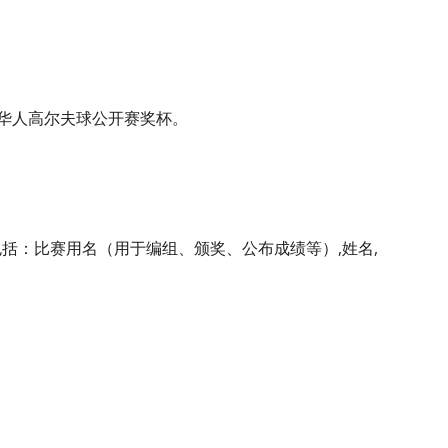
城华人高尔夫球公开赛奖杯。
， 内容须包括：比赛用名（用于编组、颁奖、公布成绩等）,姓名,