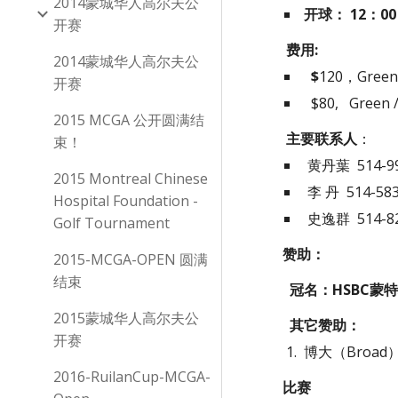
2014蒙城华人高尔夫公
 开球： 12：00
开赛
 费用:     
2014蒙城华人高尔夫公
   $
120，Green /
开赛
   $80,   Green
2015 MCGA 公开圆满结
主要联系人
：
束！
  黄丹葉  514-9
2015 Montreal Chinese
  李 丹  514-58
Hospital Foundation -
  史逸群  514-8
Golf Tournament
赞助：
2015-MCGA-OPEN 圆满
结束
  冠名：HSBC
2015蒙城华人高尔夫公
  其它赞助：
开赛
 博大（Broa
2016-RuilanCup-MCGA-
比赛