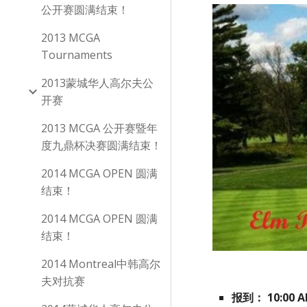
公开赛圆满结束！
2013 MCGA
Tournaments
2013蒙城华人高尔夫公
开赛
2013 MCGA 公开赛暨年
度九鼎杯决赛圆满结束！
2014 MCGA OPEN 圆满
结束！
2014 MCGA OPEN 圆满
结束！
2014 Montreal中韩高尔
夫对抗赛
报到： 10:00 