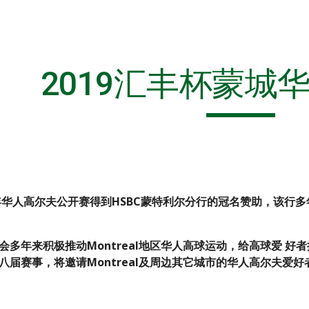
ip to main content
Skip to navigat
2019汇丰杯蒙城
9年华人高尔夫公开赛得到HSBC蒙特利尔分行的冠名赞助，该行
会多年来积极推动Montreal地区华人高球运动，给高球爱 
八届赛事，将邀请Montreal及周边其它城市的华人高尔夫爱